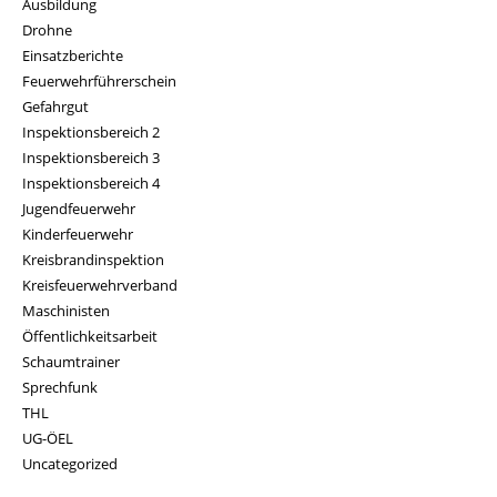
Ausbildung
Drohne
Einsatzberichte
Feuerwehrführerschein
Gefahrgut
Inspektionsbereich 2
Inspektionsbereich 3
Inspektionsbereich 4
Jugendfeuerwehr
Kinderfeuerwehr
Kreisbrandinspektion
Kreisfeuerwehrverband
Maschinisten
Öffentlichkeitsarbeit
Schaumtrainer
Sprechfunk
THL
UG-ÖEL
Uncategorized