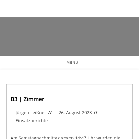
MENÜ
B3 | Zimmer
Jürgen Leißner
26. August 2023
Einsatzberichte
Am Samstagnachmittag gegen 14:47 Uhr wurden die