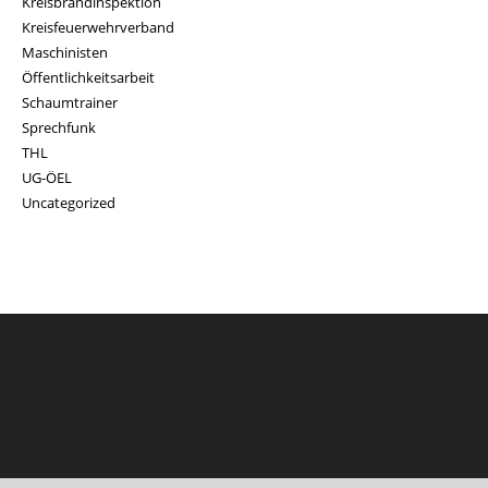
Kreisbrandinspektion
Kreisfeuerwehrverband
Maschinisten
Öffentlichkeitsarbeit
Schaumtrainer
Sprechfunk
THL
UG-ÖEL
Uncategorized