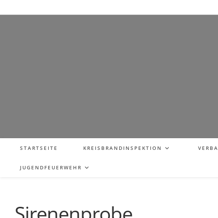
STARTSEITE
KREISBRANDINSPEKTION
VERB
JUGENDFEUERWEHR
Sirenenprobe