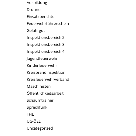
Ausbildung
Drohne
Einsatzberichte
Feuerwehrführerschein
Gefahrgut
Inspektionsbereich 2
Inspektionsbereich 3
Inspektionsbereich 4
Jugendfeuerwehr
Kinderfeuerwehr
Kreisbrandinspektion
Kreisfeuerwehrverband
Maschinisten
Öffentlichkeitsarbeit
Schaumtrainer
Sprechfunk
THL
UG-ÖEL
Uncategorized