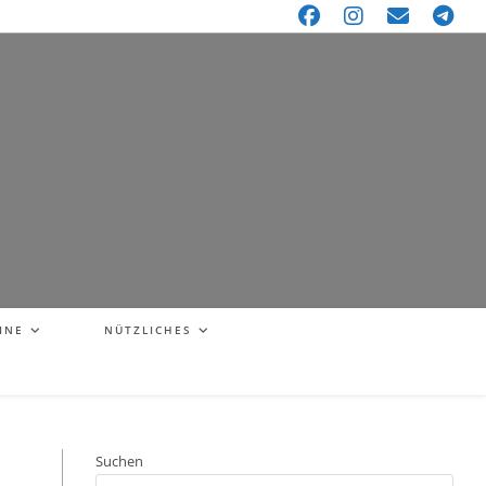
INE
NÜTZLICHES
Suchen