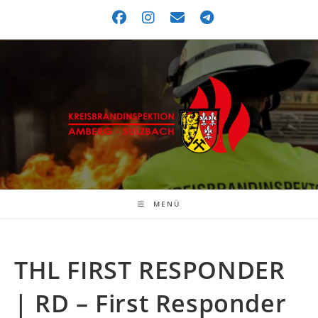
MENÜ
THL FIRST RESPONDER
| RD – First Responder