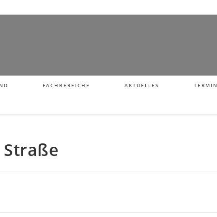
ND
FACHBEREICHE
AKTUELLES
TERMI
 Straße