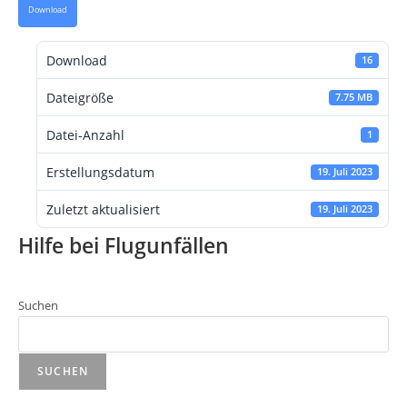
Download
Download
16
Dateigröße
7.75 MB
Datei-Anzahl
1
Erstellungsdatum
19. Juli 2023
Zuletzt aktualisiert
19. Juli 2023
Hilfe bei Flugunfällen
Suchen
SUCHEN