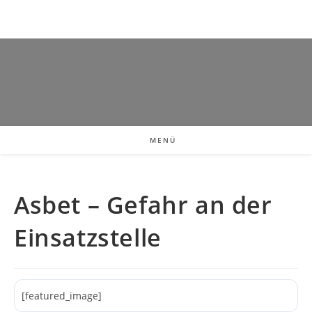
MENÜ
Asbet – Gefahr an der
Einsatzstelle
[featured_image]