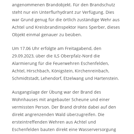
angenommenen Brandobjekt. Für den Brandschutz
steht nur ein Unterflurhydrant zur Verfügung. Dies
war Grund genug für die örtlich zuständige Wehr aus
Achtel und Kreisbrandinspektor Hans Sperber, dieses
Objekt einmal genauer zu beüben.
Um 17.06 Uhr erfolgte am Freitagabend, den
29.09.2023, über die ILS Oberpfalz-Nord die
Alarmierung für die Feuerwehren Eschenfelden,
Achtel, Hirschbach, Königstein, Kirchenreinbach,
Schmidtstadt, Lehendorf, Etzelwang und Hartenstein.
Ausgangslage der Übung war der Brand des
Wohnhauses mit angebauter Scheune und einer
vermissten Person. Der Brand drohte dabei auf den
direkt angrenzenden Wald überzugreifen. Die
ersteintreffenden Wehren aus Achtel und
Eschenfelden bauten direkt eine Wasserversorgung