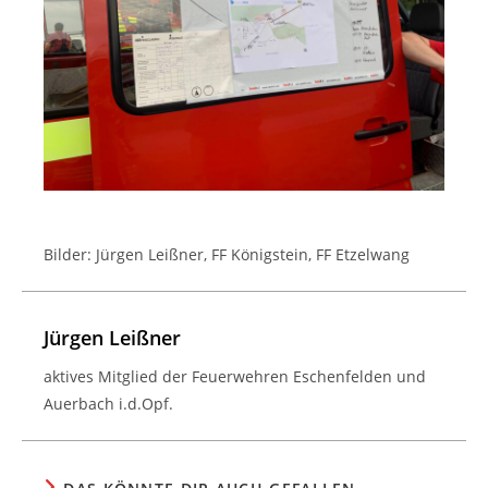
Bilder: Jürgen Leißner, FF Königstein, FF Etzelwang
Jürgen Leißner
aktives Mitglied der Feuerwehren Eschenfelden und
Auerbach i.d.Opf.