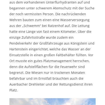
aus dem vorhandenen Unterflurhydranten auf und
begannen unter schwerem Atemschutz mit der Suche
der noch vermissten Person. Die nachrückenden
Wehren bauten zum einen eine Wasserversorgung
aus der „Schwemm“ bei Ratzenhof auf. Die Leitung
hatte eine Länge von fast einem Kilometer. Über die
einzige Zufahrtsstraße wurde zudem ein
Pendelverkehr der Großfahrzeuge aus Königstein und
Hartenstein eingerichtet, welche das Wasser an der
Einsatzstelle in einen großen Faltbehälter füllten. Vor
Ort musste ein gutes Platzmanagement herrschen,
denn die Aufstellflächen für die Feuerwehr sind
begrenzt. Die Wiesen nur in trockenen Monaten
befahrbar und im Ernstfall bräuchten auch die
Auerbacher Drehleiter und der Rettungsdienst ihren
Platz.