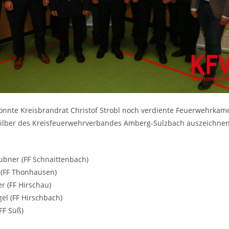
onnte Kreisbrandrat Christof Strobl noch verdiente Feuerwehrka
Silber des Kreisfeuerwehrverbandes Amberg-Sulzbach auszeichnen
ubner (FF Schnaittenbach)
 (FF Thonhausen)
 (FF Hirschau)
el (FF Hirschbach)
FF Süß)