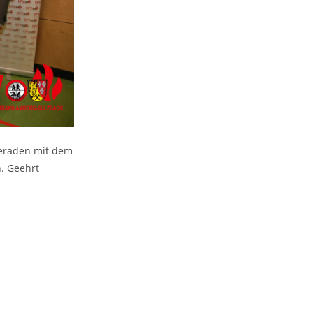
meraden mit dem
. Geehrt