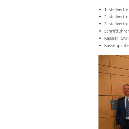
1. stellvert
2. stellvert
3. stellvert
Schriftführer
Kassier: Chri
Kassenprüfe