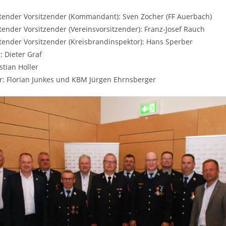
retender Vorsitzender (Kommandant): Sven Zocher (FF Auerbach)
retender Vorsitzender (Vereinsvorsitzender): Franz-Josef Rauch
retender Vorsitzender (Kreisbrandinspektor): Hans Sperber
: Dieter Graf
stian Holler
r: Florian Junkes und KBM Jürgen Ehrnsberger