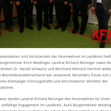
andanten und Vorsitzenden der Feuerwehren im Landkreis hieß 
ürgermeister Erich Meidinger, Landrat Richard Reisinger sowie di
dneten Dr. Harald Schwartz und Bernhard Heinisch herzlich will
m Bezirksfeuerwehrverband war anwesend. Besonders freute sich 
ahme ehemaliger Führungskräfte und verschiedener Vertreter der
sationen.
wort dankte Landrat Richard Reisinger den Feuerwehren für ihre
 vielfältige Engagement im Landkreis. Auch Bürgermeister Meiding