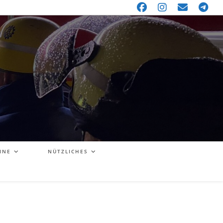
INE
NÜTZLICHES