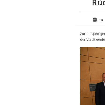
Rüc
10.
Zur diesjährig
der Vorsitzende