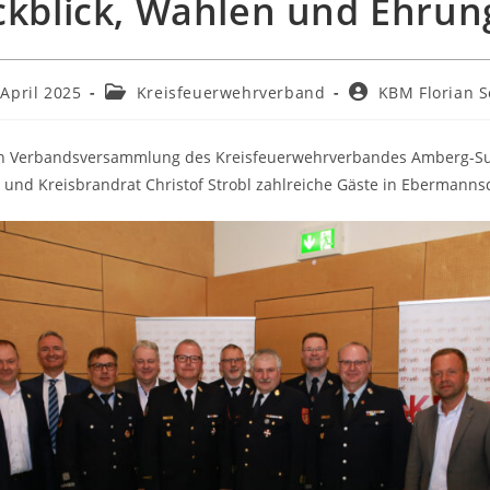
kblick, Wahlen und Ehrun
 April 2025
Kreisfeuerwehrverband
KBM Florian S
en Verbandsversammlung des Kreisfeuerwehrverbandes Amberg-Su
 und Kreisbrandrat Christof Strobl zahlreiche Gäste in Ebermanns