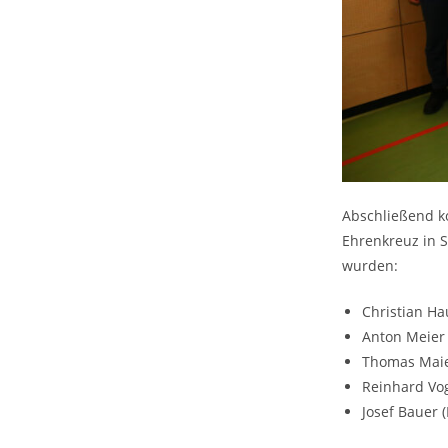
Abschließend k
Ehrenkreuz in 
wurden:
Christian Ha
Anton Meier
Thomas Maier
Reinhard Vog
Josef Bauer (