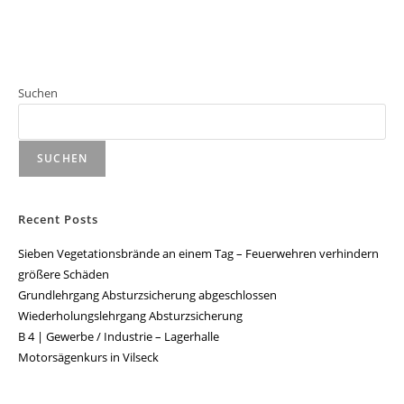
Suchen
SUCHEN
Recent Posts
Sieben Vegetationsbrände an einem Tag – Feuerwehren verhindern
größere Schäden
Grundlehrgang Absturzsicherung abgeschlossen
Wiederholungslehrgang Absturzsicherung
B 4 | Gewerbe / Industrie – Lagerhalle
Motorsägenkurs in Vilseck