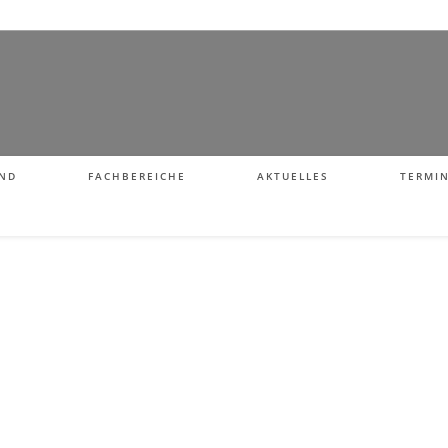
ND
FACHBEREICHE
AKTUELLES
TERMI