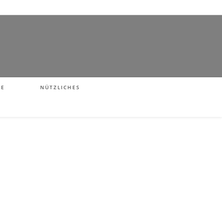
NE
NÜTZLICHES