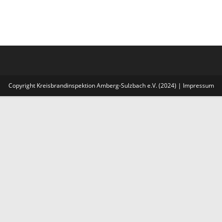
Copyright Kreisbrandinspektion Amberg-Sulzbach e.V. (2024) |
Impressum