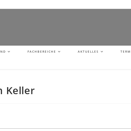
AND
FACHBEREICHE
AKTUELLES
TERM
m Keller