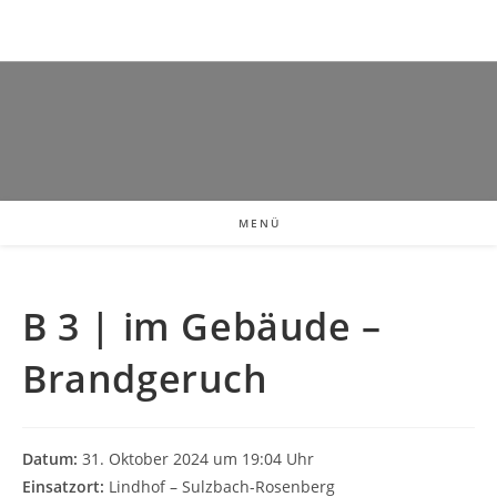
MENÜ
B 3 | im Gebäude –
Brandgeruch
Datum:
31. Oktober 2024 um 19:04 Uhr
Einsatzort:
Lindhof – Sulzbach-Rosenberg